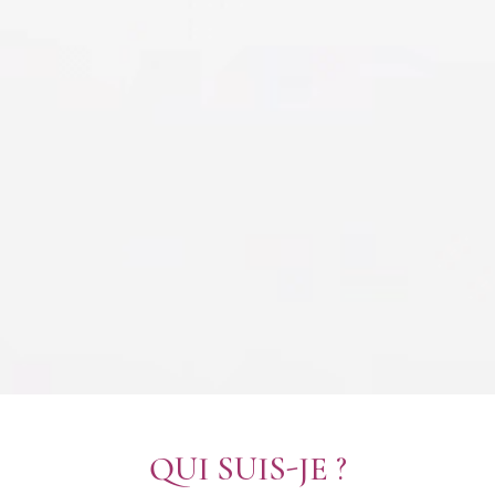
QUI SUIS-JE ?